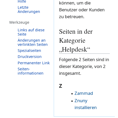
Hilfe
können, um die
Letzte
Benutzer oder Kunden
Änderungen
zu betreuen.
Werkzeuge
Seiten in der
Links auf diese
Seite
Kategorie
Änderungen an
verlinkten Seiten
„Helpdesk“
Spezialseiten
Druckversion
Folgende 2 Seiten sind in
Permanenter Link
dieser Kategorie, von 2
Seiten­­
insgesamt.
informationen
Z
Zammad
Znuny
installieren