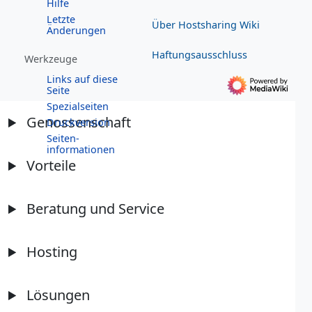
Hilfe
Letzte
Über Hostsharing Wiki
Änderungen
Haftungsausschluss
Werkzeuge
Links auf diese
Seite
Spezialseiten
Genossenschaft
Druckversion
Seiten­­
informationen
Vorteile
Beratung und Service
Hosting
Lösungen