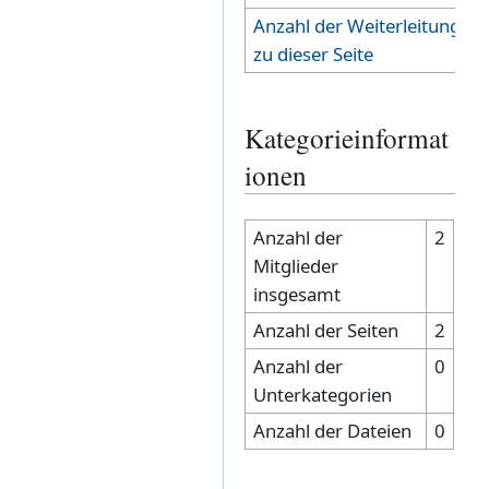
Anzahl der Weiterleitungen
zu dieser Seite
Kategorieinformat
ionen
Anzahl der
2
Mitglieder
insgesamt
Anzahl der Seiten
2
Anzahl der
0
Unterkategorien
Anzahl der Dateien
0