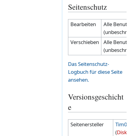
Seitenschutz
Bearbeiten
Alle Benutzer
(unbeschränk
Verschieben
Alle Benutzer
(unbeschränk
Das Seitenschutz-
Logbuch für diese Seite
ansehen.
Versionsgeschicht
e
Seitenersteller
Tim00
(
Diskuss