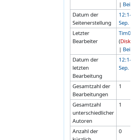
|
Beiträ
Datum der
12:14, 7
Seitenerstellung
Sep. 20
Letzter
Tim00
Bearbeiter
(
Diskuss
|
Beiträ
Datum der
12:14, 7
letzten
Sep. 20
Bearbeitung
Gesamtzahl der
1
Bearbeitungen
Gesamtzahl
1
unterschiedlicher
Autoren
Anzahl der
0
kürzlich