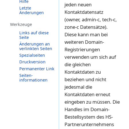
Hilfe
jeden neuen
Letzte
Kontaktdatensatz
Änderungen
(owner, admin-c, tech-c,
Werkzeuge
zone-c Datensätze).
Links auf diese
Diese kann man bei
Seite
weiteren Domain-
Änderungen an
verlinkten Seiten
Registrierungen
Spezialseiten
verwenden um sich auf
Druckversion
die gleichen
Permanenter Link
Kontaktdaten zu
Seiten­­
beziehen und nicht
informationen
jedesmal die
Kontaktdaten erneut
eingeben zu müssen. Die
Handles im Domain-
Bestellsystem des HS-
Partnerunternehmens