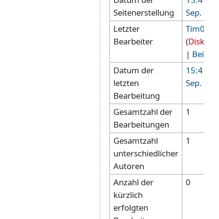
Seitenerstellung
Sep. 20
Letzter
Tim00
Bearbeiter
(
Diskuss
|
Beiträ
Datum der
15:41, 2
letzten
Sep. 20
Bearbeitung
Gesamtzahl der
1
Bearbeitungen
Gesamtzahl
1
unterschiedlicher
Autoren
Anzahl der
0
kürzlich
erfolgten