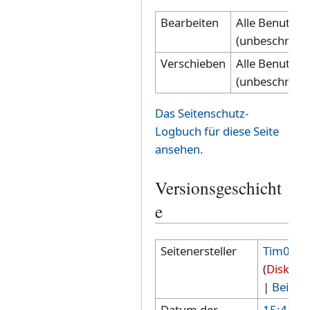
Bearbeiten
Alle Benutzer
(unbeschränk
Verschieben
Alle Benutzer
(unbeschränk
Das Seitenschutz-
Logbuch für diese Seite
ansehen.
Versionsgeschicht
e
Seitenersteller
Tim00
(
Diskuss
|
Beiträ
Datum der
15:41, 2