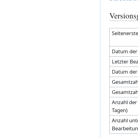
Versions
Seitenerste
Datum der 
Letzter Bea
Datum der 
Gesamtzah
Gesamtzahl
Anzahl der 
Tagen)
Anzahl unte
Bearbeitu