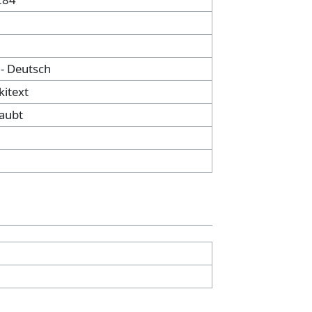
 - Deutsch
kitext
laubt