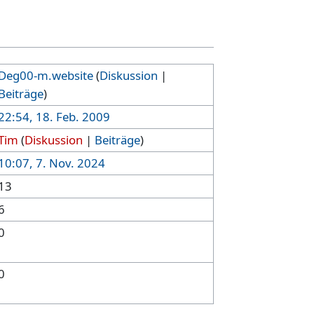
Deg00-m.website
(
Diskussion
|
Beiträge
)
22:54, 18. Feb. 2009
Tim
(
Diskussion
|
Beiträge
)
10:07, 7. Nov. 2024
13
6
0
0