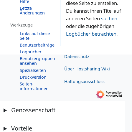
Hilfe
diese Seite zu erstellen.
Letzte
Du kannst ihren Titel auf
Änderungen
anderen Seiten
suchen
Werkzeuge
oder die zugehörigen
Logbücher betrachten
.
Links auf diese
Seite
Benutzerbeiträge
Logbücher
Datenschutz
Benutzergruppen
ansehen
Über Hostsharing Wiki
Spezialseiten
Druckversion
Haftungsausschluss
Seiten­­
informationen
Genossenschaft
Vorteile