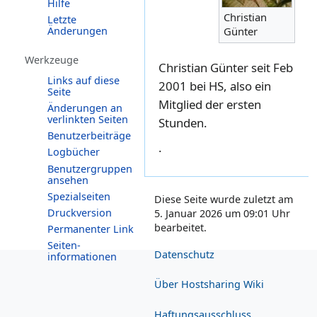
Hilfe
Christian
Letzte
Änderungen
Günter
Werkzeuge
Christian Günter seit Feb
Links auf diese
2001 bei HS, also ein
Seite
Mitglied der ersten
Änderungen an
verlinkten Seiten
Stunden.
Benutzerbeiträge
.
Logbücher
Benutzergruppen
ansehen
Spezialseiten
Diese Seite wurde zuletzt am
Druckversion
5. Januar 2026 um 09:01 Uhr
bearbeitet.
Permanenter Link
Seiten­­
Datenschutz
informationen
Über Hostsharing Wiki
Haftungsausschluss